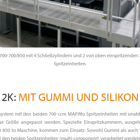
-700/850 mit 4 Schließzylindern und 2 von oben einspritzenden 
Spritzeinheiten.
2K:
MIT GUMMI UND SILIKON
zsystem mit den beiden 700 ccm MAP.fifo Spritzeinheiten mit unab
e Größe angepasst werden. Spezielle Einspritzkammern, ausgele
der 850 to Maschine, kommen zum Einsatz. Sowohl Gummi als auch S
den beiden Spritzeinheiten (multi-component) verarbeitet werden