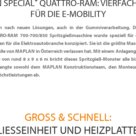
 SPECIAL⁺ QUATTRO-RAM: VIERFAC
FÜR DIE E-MOBILITY
en nach neuen Lösungen, auch in der Gummiverarbeitung.
O-RAM 700-700/850 Spritzgießmaschine wurde speziell für d
n für die Elektroautobranche konzipiert. Sie ist die größte Mas
lle von MAPLAN in Österreich verlassen hat. Mit einem Anlageng
 von rund 8 x 9 x 6 m bricht dieses Spritzgieß-Monster alle
langte sowohl dem MAPLAN Konstruktionsteam, den Monteu
chstleistungen ab.
GROSS & SCHNELL:
IESSEINHEIT UND HEIZPLATT