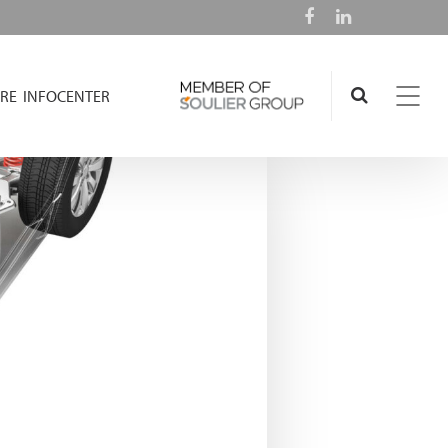
RE
INFOCENTER