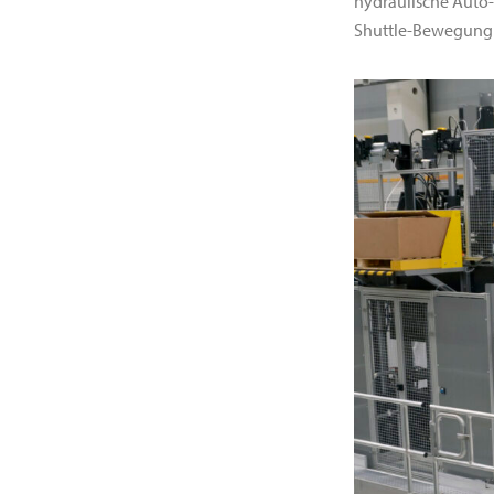
hydraulische Auto-
Shuttle-Bewegung 