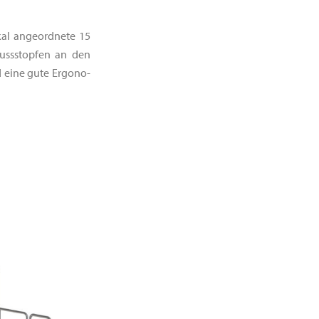
ikal angeordnete 15
lussstopfen an den
 eine gute Ergono-