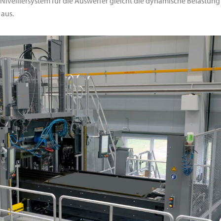
Nivelliersystem für die Auswerfer gleicht die dynamische Belastun
aus.