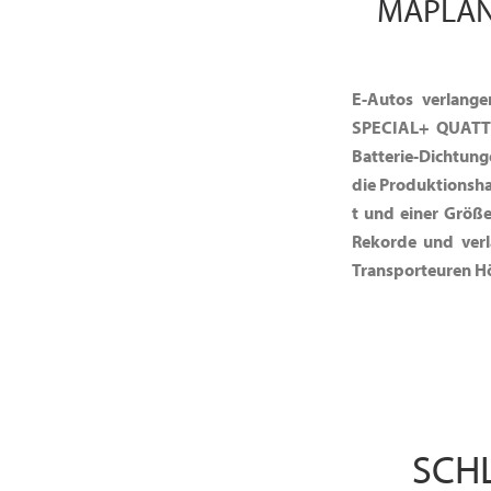
MAPLAN
E-Autos verlang
SPECIAL+ QUATTR
Batterie-Dichtunge
die Produktionsha
t und einer Größe
Rekorde und ver
Transporteuren Hö
SCHL