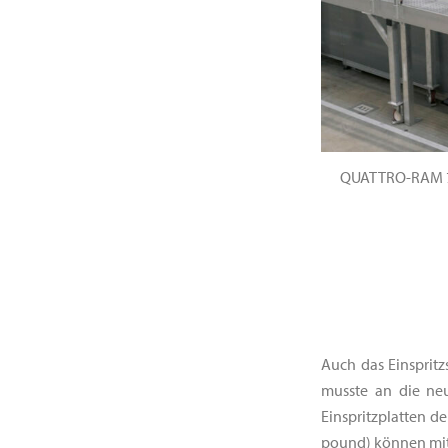
QUATTRO-RAM 700
Auch das Einsprit
musste an die neu
Einspritzplatten 
pound) können mit 