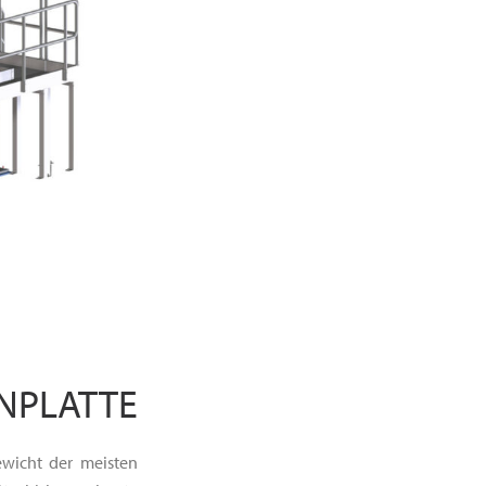
ENPLATTE
wicht der meisten