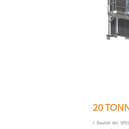
20 TON
1 Bauteil der SP