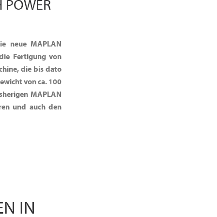
H POWER
 Die neue MAPLAN
ie Fertigung von
chine, die bis dato
ewicht von ca. 100
 bisherigen MAPLAN
ren und auch den
EN IN