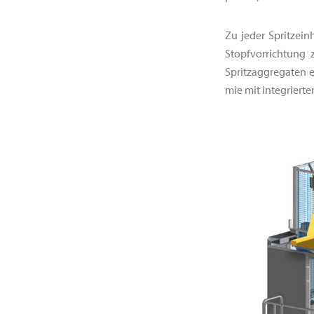
Zu jeder Spritzein
Stopfvorrichtung 
Spritzaggregaten 
mie mit integrierte