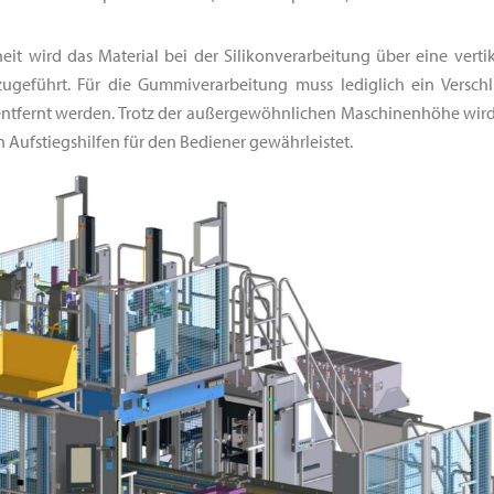
heit wird das Material bei der Silikonverarbeitung über eine vert
zugeführt. Für die Gummiverarbeitung muss lediglich ein Versch
entfernt werden. Trotz der außergewöhnlichen Maschinenhöhe wird
n Aufstiegshilfen für den Bediener gewährleistet.